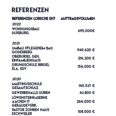
REFERENZEN
Referenzen Lorsche EHT
Auftragsvolumen
2022
Wohnungsbau
695.000€
Duisburg
2021
Umbau Pflegeheim Bad
949.620 €
Godesberg
Oberursel geh.
214.200 €
Einfamilienhaus
Grundschule Birgel
154.000 €
ELA, EDV
2020
Martinusschule
145.537 €
Gesamtschule
Gewerbehalle Düren
43.800 €
Löwensteinkaserne
Aachen IT
264.000 €
Gebäudeverk.
Pastor Zohren Haus
108.000 €
Eschweiler