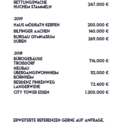
Rettungswache
247.000 €
Huchem Stammeln
2019
Haus Mödrath Kerpen
200.000 €
Bilfinger Aachen
140.000 €
Burgau Gymnasium
269.000 €
Düren
2018
Bürogebäude
714.000 €
Troisdorf
Neubau
Übergangswohnheim
112.000 €
Bornheim
Residenz Finkenweg
72.400 €
Langerwehe
City Tower Essen
1.200.000 €
Erweiterte Referenzen gerne auf Anfrage.