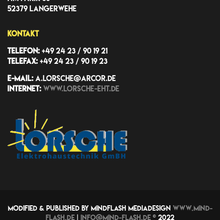
52379 Langerwehe
Kontakt
Telefon:
+49 24 23 / 90 19 21
Telefax:
+49 24 23 / 90 19 23
E-Mail:
a.lorsche@arcor.de
Internet:
www.lorsche-eht.de
Modified & published by MindFlash MEDIADESIGN
www.mind-
flash.de
|
info@mind-flash.de
© 2022