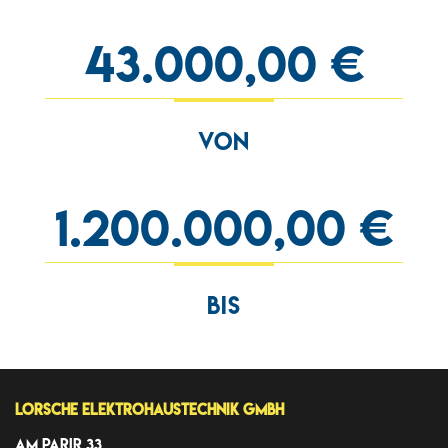
43.000,00 €
VON
1.200.000,00 €
BIS
Lorsche Elektrohaustechnik GmbH
Am Parir 33