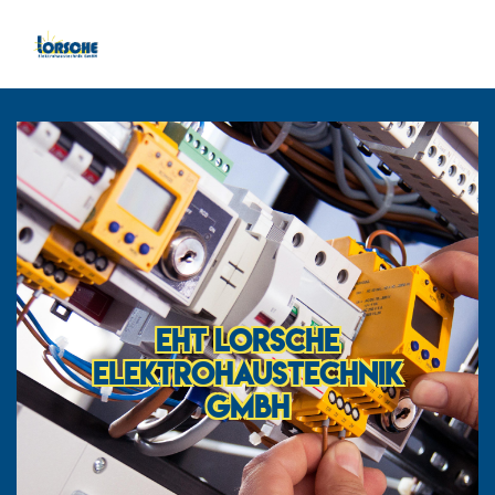
EHT Lorsche
Elektrohaustechnik
GmbH